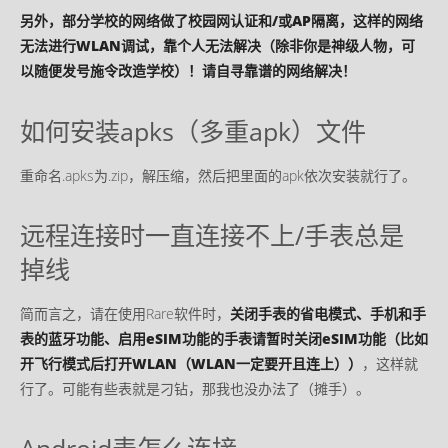
另外，部分学校的网络做了校园网认证和/或AP隔离，这样的网络
无法进行WLAN调试，靠个人无法解决（除非你是神级人物，可
以随便发号施令改造学校）！请自寻靠谱的网络解决！
如何安装apks（多重apk）文件
重命名.apks为.zip，解压缩，然后把里面的apk依次安装就行了。
远程连接时一直连接不上/手表总是
掉线
简而言之，请在使用Rare软件时，
关闭手表的省电模式、手机和手
表的蓝牙功能、启用eSIM功能的手表请暂时关闭eSIM功能（比如
开飞行模式后打开WLAN（WLAN一定要开且连上））
，这样就
行了。可能有些表就是刁钻，那我也没办法了（摊手）。