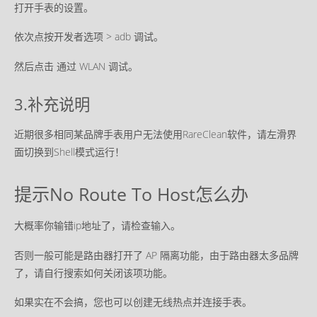
打开手表的设置。
依次点按开发者选项 > adb 调试。
然后点击 通过 WLAN 调试。
3.补充说明
近期很多相同某品牌手表用户无法使用RareClean软件，请左滑界
面切换到Shell模式运行！
提示No Route To Host怎么办
大概率你输错ip地址了，请检查输入。
否则一般可能是路由器打开了 AP 隔离功能，由于路由器太多品牌
了，请自行搜索如何关闭该项功能。
如果实在不会搞，您也可以创建无线热点并连接手表。