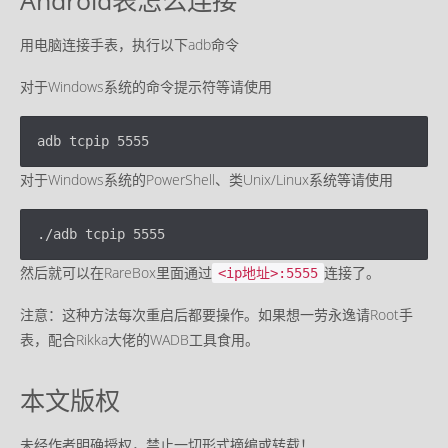
Android表怎么连接
用电脑连接手表，执行以下adb命令
对于Windows系统的命令提示符等请使用
对于Windows系统的PowerShell、类Unix/Linux系统等请使用
然后就可以在RareBox里面通过
连接了。
<ip地址>:5555
注意：这种方法每次重启后都要操作。如果想一劳永逸请Root手
表，配合Rikka大佬的WADB工具食用。
本文版权
未经作者明确授权，禁止一切形式摘编或转载！