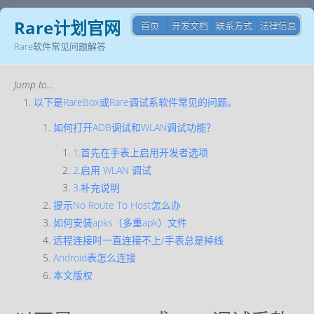
Rare计划官网
首页
开发文档
联系方式
法律信息
Rare软件常见问题解答
Jump to...
以下是RareBox或Rare调试系软件常见的问题。
如何打开ADB调试和WLAN调试功能？
1.首先在手表上启用开发者选项
2.启用 WLAN 调试
3.补充说明
提示No Route To Host怎么办
如何安装apks（多重apk）文件
远程连接时一直连接不上/手表总是掉线
Android表怎么连接
本文版权